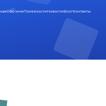
ная
Обо мне
Полезности
Новости
Блог
Контакты