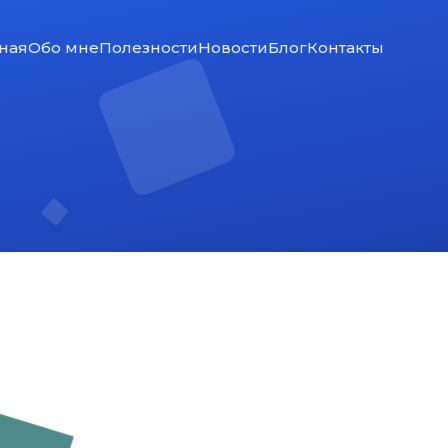
ная
Обо мне
Полезности
Новости
Блог
Контакты