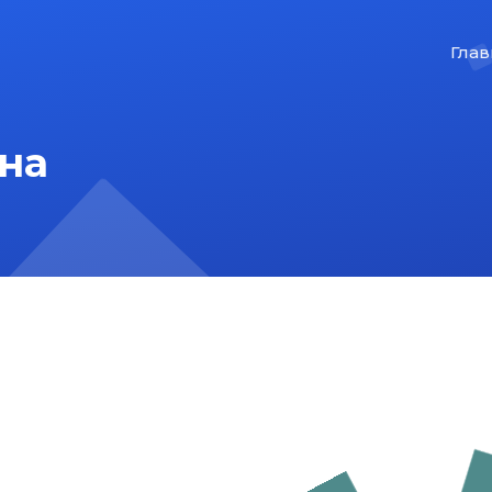
Глав
на
На главную
Карта сайта