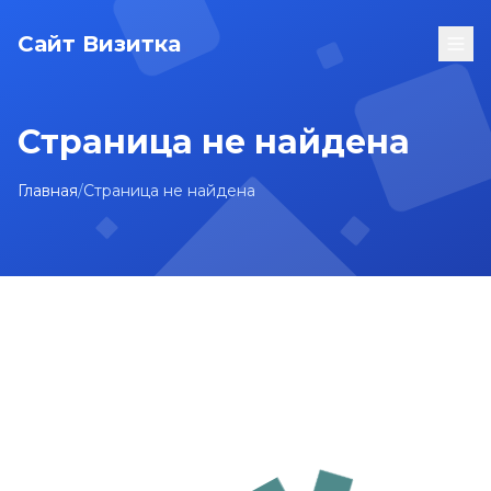
Сайт Визитка
Страница не найдена
Главная
/
Страница не найдена
На главную
Карта сайта