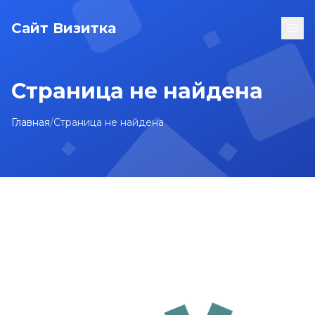
Сайт Визитка
Страница не найдена
Главная
/
Страница не найдена
На главную
Карта сайта