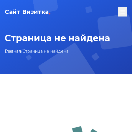
Сайт Визитка
Страница не найдена
Главная
/
Страница не найдена
На главную
Карта сайта