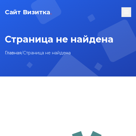
Сайт Визитка
Страница не найдена
Главная
/
Страница не найдена
На главную
Карта сайта