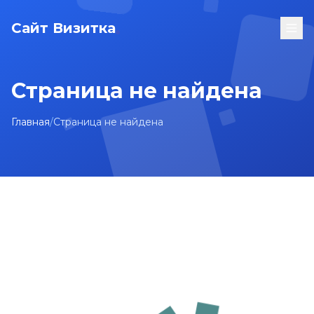
Сайт Визитка
Страница не найдена
Главная
/
Страница не найдена
На главную
Карта сайта