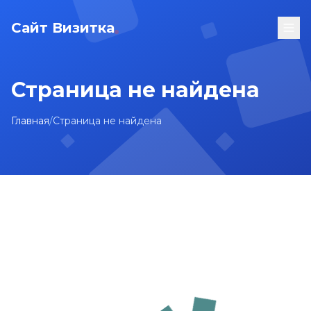
Сайт Визитка
Страница не найдена
Главная
/
Страница не найдена
На главную
Карта сайта