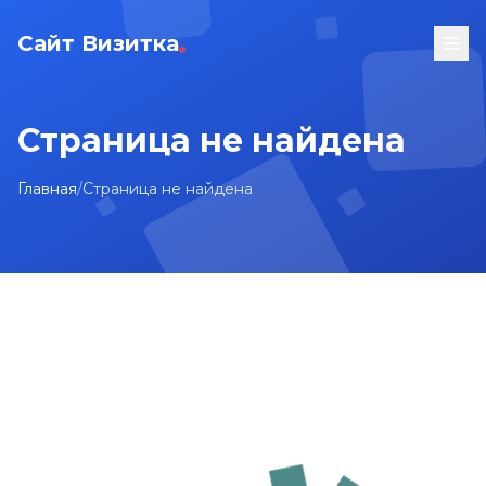
Сайт Визитка
Страница не найдена
Главная
/
Страница не найдена
На главную
Карта сайта