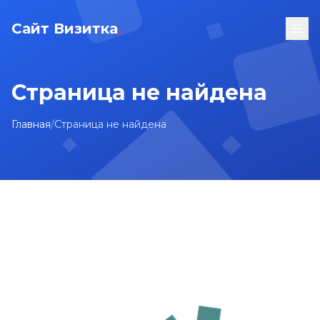
Сайт Визитка
Страница не найдена
Главная
/
Страница не найдена
На главную
Карта сайта