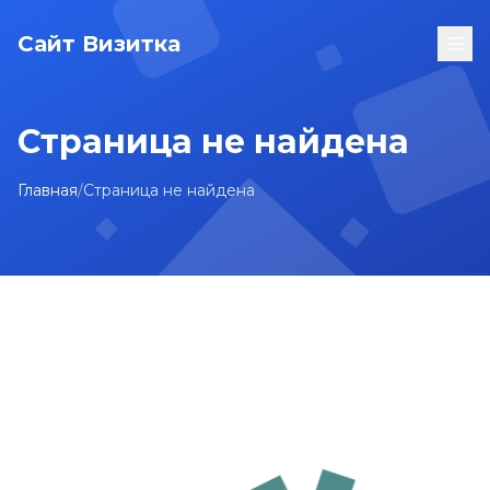
Сайт Визитка
Страница не найдена
Главная
/
Страница не найдена
На главную
Карта сайта