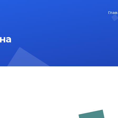
Глав
на
На главную
Карта сайта