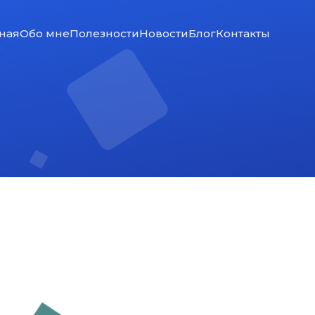
ная
Обо мне
Полезности
Новости
Блог
Контакты