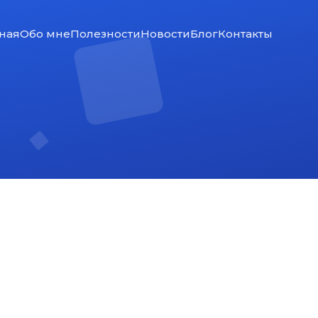
ная
Обо мне
Полезности
Новости
Блог
Контакты