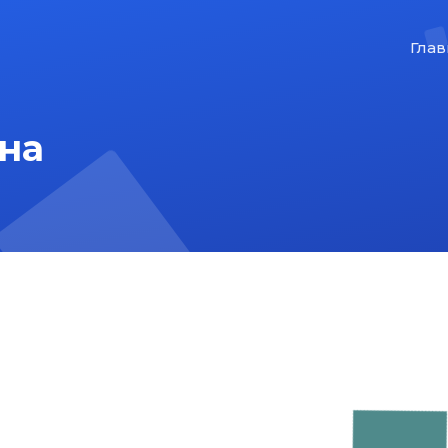
Глав
на
На главную
Карта сайта