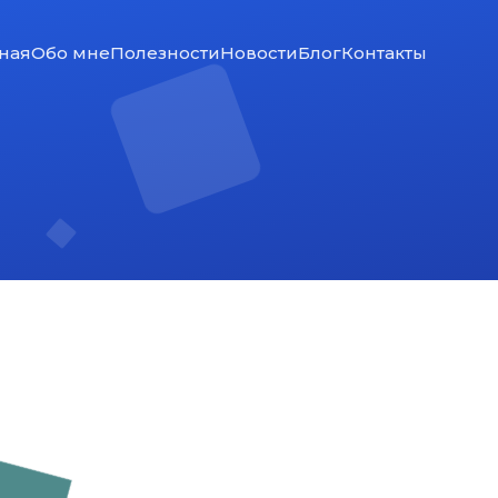
ная
Обо мне
Полезности
Новости
Блог
Контакты