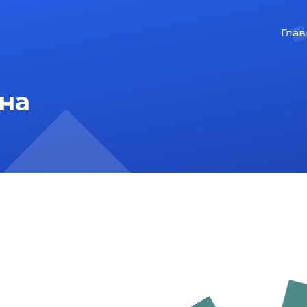
Глав
на
На главную
Карта сайта