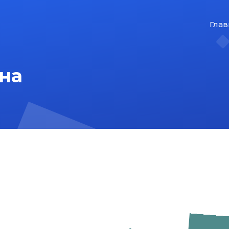
Глав
на
На главную
Карта сайта