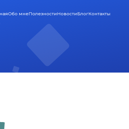
ная
Обо мне
Полезности
Новости
Блог
Контакты