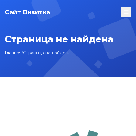
Сайт Визитка
Страница не найдена
Главная
/
Страница не найдена
На главную
Карта сайта