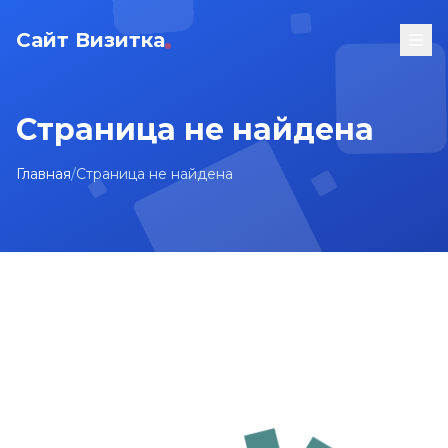
Сайт Визитка
Страница не найдена
Главная
/
Страница не найдена
На главную
Карта сайта