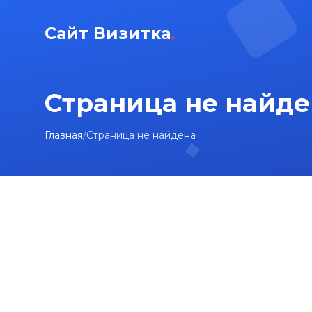
Сайт Визитка
Страница не найде
Главная
/
Страница не найдена