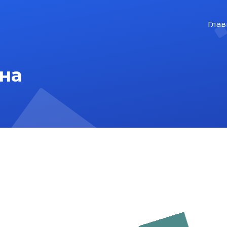
Глав
на
На главную
Карта сайта