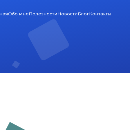
ная
Обо мне
Полезности
Новости
Блог
Контакты