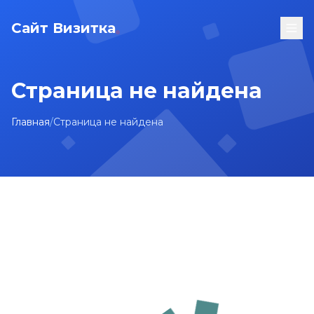
Сайт Визитка
Страница не найдена
Главная
/
Страница не найдена
На главную
Карта сайта