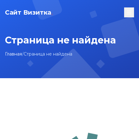
Сайт Визитка
Страница не найдена
Главная
/
Страница не найдена
На главную
Карта сайта