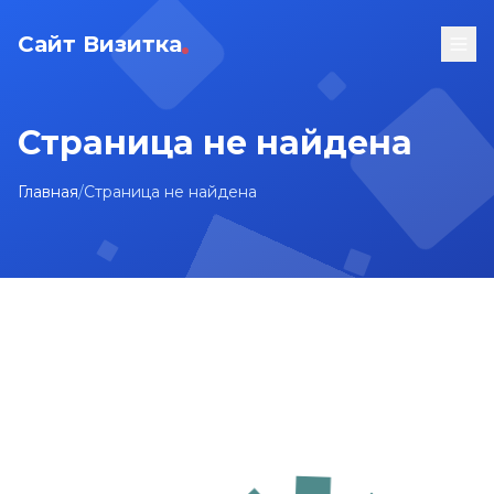
Сайт Визитка
Страница не найдена
Главная
/
Страница не найдена
На главную
Карта сайта