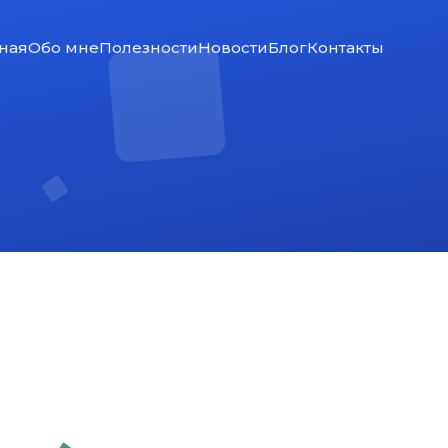
ная
Обо мне
Полезности
Новости
Блог
Контакты