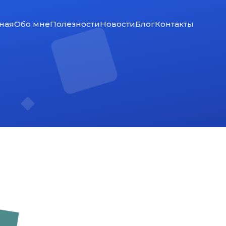
ная
Обо мне
Полезности
Новости
Блог
Контакты