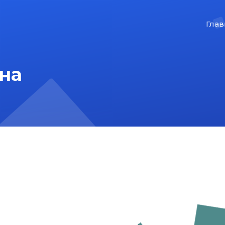
Глав
на
На главную
Карта сайта