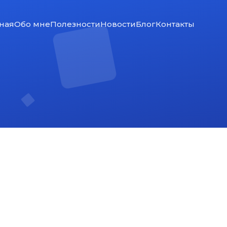
ная
Обо мне
Полезности
Новости
Блог
Контакты