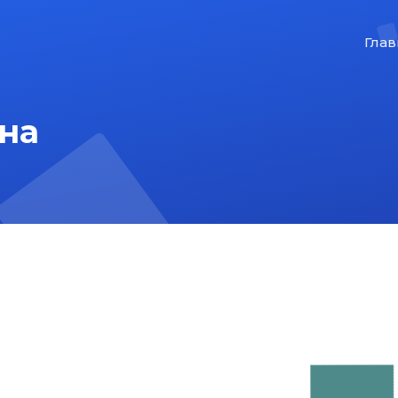
Глав
на
На главную
Карта сайта