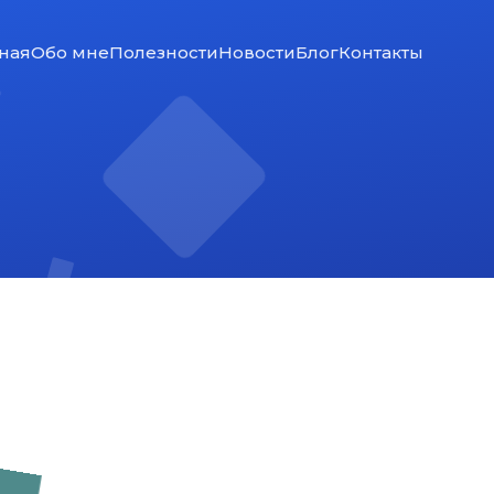
ная
Обо мне
Полезности
Новости
Блог
Контакты