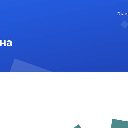
Глав
на
На главную
Карта сайта