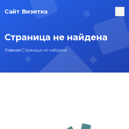
Сайт Визитка
Страница не найдена
Главная
/
Страница не найдена
На главную
Карта сайта