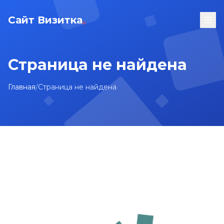
Сайт Визитка
Страница не найдена
Главная
/
Страница не найдена
На главную
Карта сайта