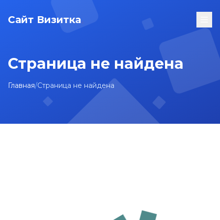
Сайт Визитка
Страница не найдена
Главная
/
Страница не найдена
На главную
Карта сайта