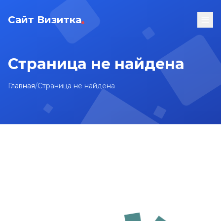
Сайт Визитка
Страница не найдена
Главная
/
Страница не найдена
На главную
Карта сайта