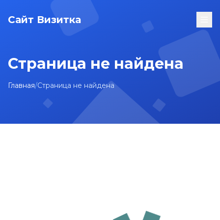
Сайт Визитка
Страница не найдена
Главная
/
Страница не найдена
На главную
Карта сайта