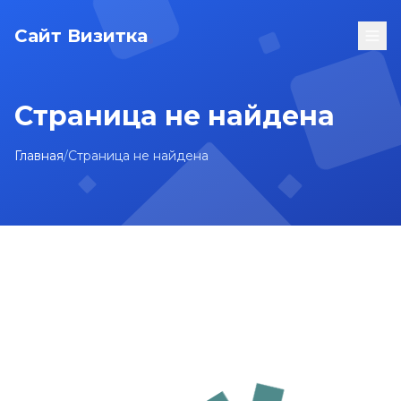
Сайт Визитка
Страница не найдена
Главная
/
Страница не найдена
На главную
Карта сайта