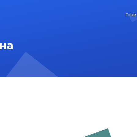
Глав
на
На главную
Карта сайта