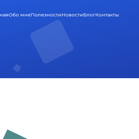
ная
Обо мне
Полезности
Новости
Блог
Контакты