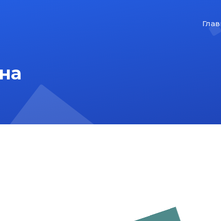
Глав
на
На главную
Карта сайта