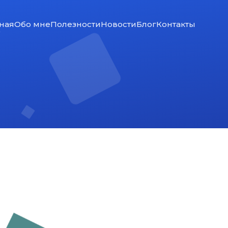
ная
Обо мне
Полезности
Новости
Блог
Контакты