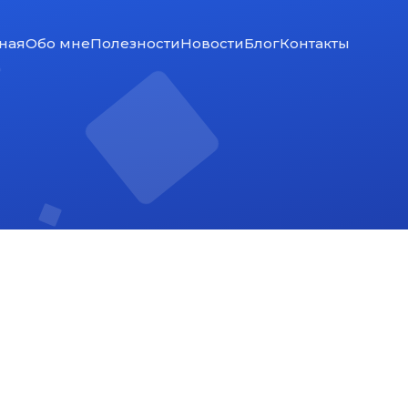
ная
Обо мне
Полезности
Новости
Блог
Контакты