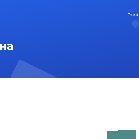
Глав
на
На главную
Карта сайта