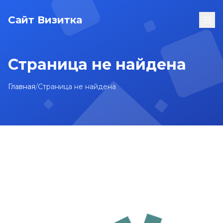
Сайт Визитка
Страница не найдена
Главная
/
Страница не найдена
На главную
Карта сайта