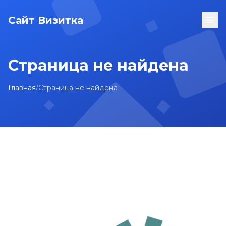
Сайт Визитка
Страница не найдена
Главная
/
Страница не найдена
На главную
Карта сайта