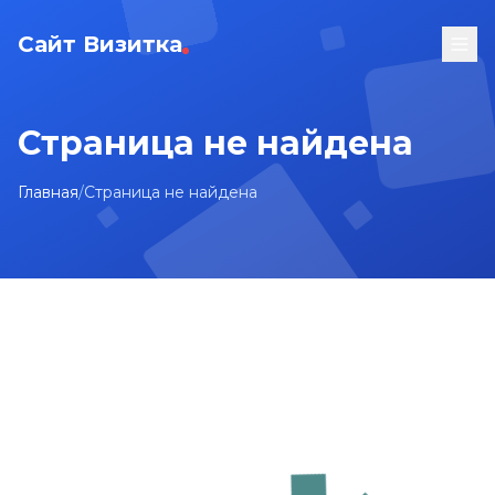
Сайт Визитка
Страница не найдена
Главная
/
Страница не найдена
На главную
Карта сайта