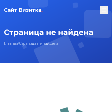
Сайт Визитка
Страница не найдена
Главная
/
Страница не найдена
На главную
Карта сайта