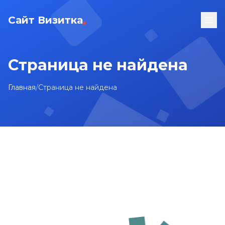
Сайт Визитка
Страница не найдена
Главная
/
Страница не найдена
На главную
Карта сайта