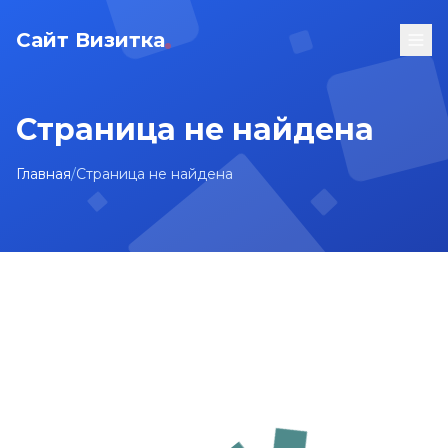
Сайт Визитка
Страница не найдена
Главная
/
Страница не найдена
На главную
Карта сайта