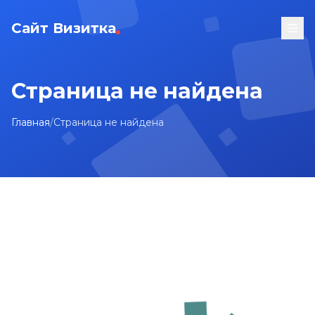
Сайт Визитка
Страница не найдена
Главная
/
Страница не найдена
На главную
Карта сайта