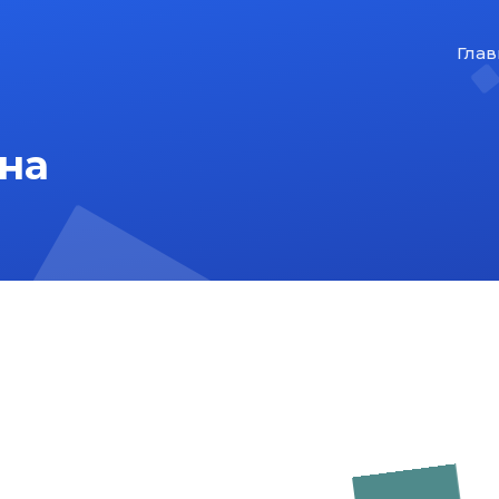
Глав
на
На главную
Карта сайта