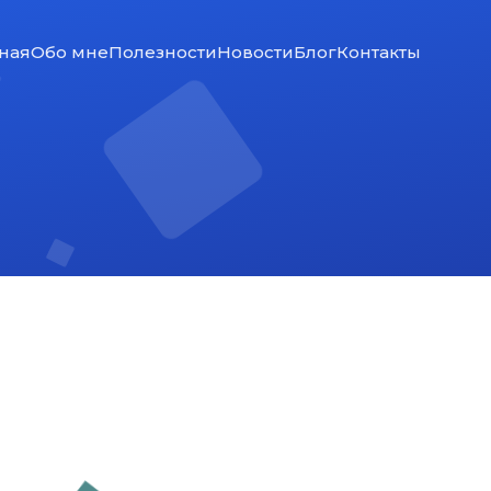
ная
Обо мне
Полезности
Новости
Блог
Контакты