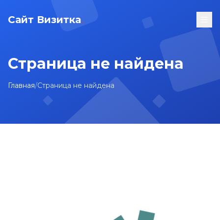
Сайт Визитка
Страница не найдена
Главная
/
Страница не найдена
На главную
Карта сайта