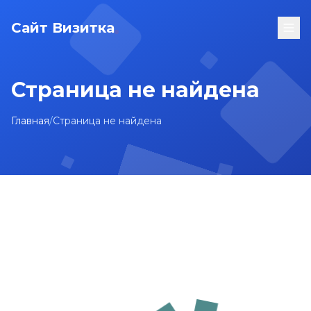
Сайт Визитка
Страница не найдена
Главная
/
Страница не найдена
На главную
Карта сайта