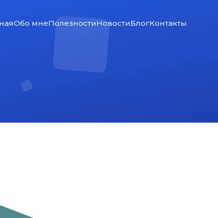
ная
Обо мне
Полезности
Новости
Блог
Контакты