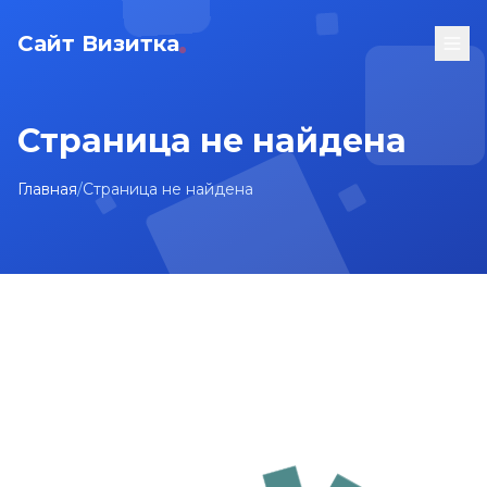
Сайт Визитка
Страница не найдена
Главная
/
Страница не найдена
На главную
Карта сайта