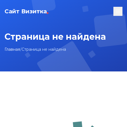
Сайт Визитка
Страница не найдена
Главная
/
Страница не найдена
На главную
Карта сайта