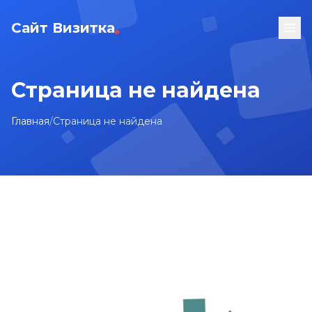
Сайт Визитка
Страница не найдена
Главная
/
Страница не найдена
На главную
Карта сайта