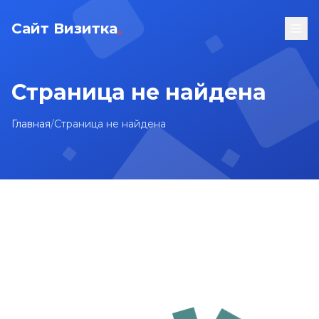
Сайт Визитка
Страница не найдена
Главная
/
Страница не найдена
На главную
Карта сайта