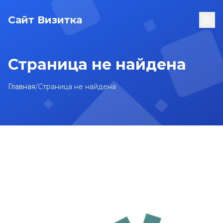
Сайт Визитка
Страница не найдена
Главная
/
Страница не найдена
На главную
Карта сайта